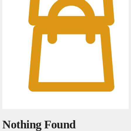
0
0
Nothing Found