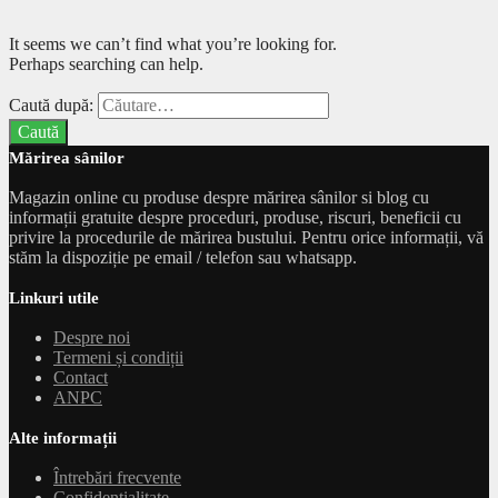
It seems we can’t find what you’re looking for.
Perhaps searching can help.
Caută după:
Mărirea sânilor
Magazin online cu produse despre mărirea sânilor si blog cu
informații gratuite despre proceduri, produse, riscuri, beneficii cu
privire la procedurile de mărirea bustului. Pentru orice informații, vă
stăm la dispoziție pe email / telefon sau whatsapp.
Linkuri utile
Despre noi
Termeni și condiții
Contact
ANPC
Alte informații
Întrebări frecvente
Confidențialitate