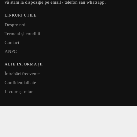
vă stăm la dispoziție pe email / telefon sau whatsapp.
LINKURI UTILE
Despre noi
Termeni și condiții
Contact
ANPC
ALTE INFORMAȚII
Întrebări frecvente
Confidențialitate
Livrare și retur