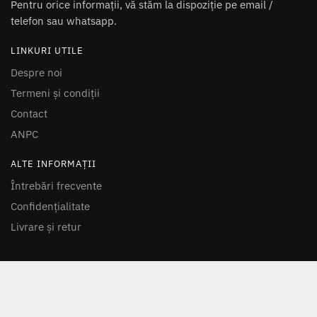
Pentru orice informații, vă stăm la dispoziție pe email /
telefon sau whatsapp.
LINKURI UTILE
Despre noi
Termeni și condiții
Contact
ANPC
ALTE INFORMAȚII
Întrebări frecvente
Confidențialitate
Livrare și retur