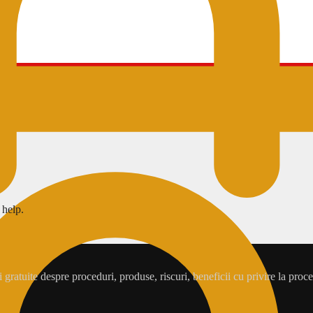
 help.
gratuite despre proceduri, produse, riscuri, beneficii cu privire la proce