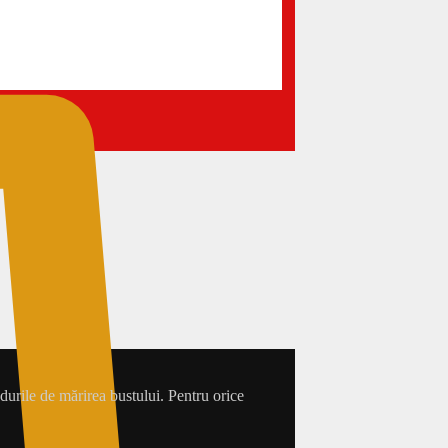
durile de mărirea bustului. Pentru orice