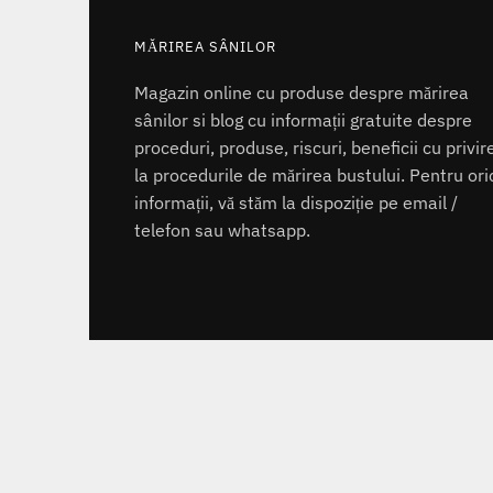
MĂRIREA SÂNILOR
Magazin online cu produse despre mărirea
sânilor si blog cu informații gratuite despre
proceduri, produse, riscuri, beneficii cu privir
la procedurile de mărirea bustului. Pentru ori
informații, vă stăm la dispoziție pe email /
telefon sau whatsapp.