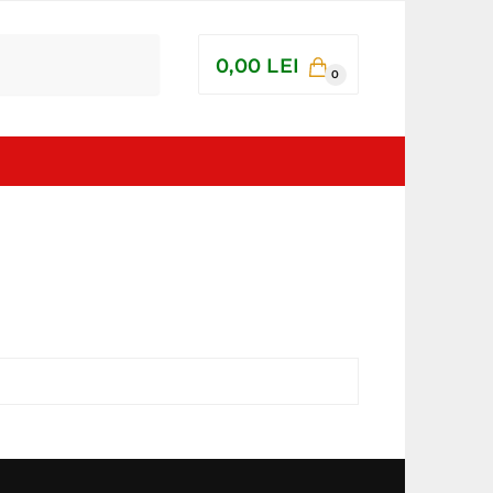
0,00
LEI
0