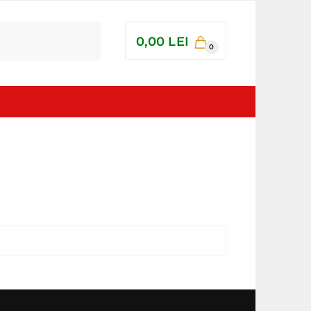
0,00
LEI
0