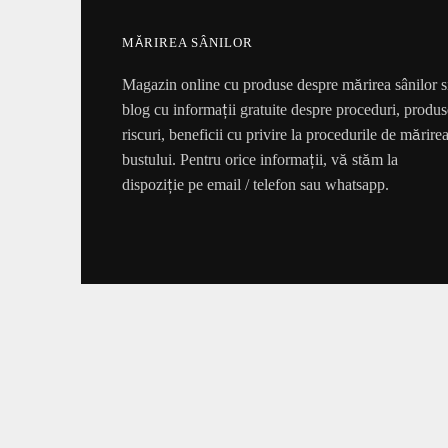
MĂRIREA SÂNILOR
Magazin online cu produse despre mărirea sânilor s
blog cu informații gratuite despre proceduri, produs
riscuri, beneficii cu privire la procedurile de mărire
bustului. Pentru orice informații, vă stăm la
dispoziție pe email / telefon sau whatsapp.