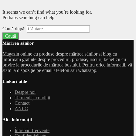
It seems we can’t find what you’re looking for.
Perhaps searching can help.
Caută după:
Mărirea sânilor
Magazin online cu produse despre mărirea sânilor si blog cu
informații gratuite despre proceduri, produse, riscuri, beneficii cu
privire la procedurile de mărirea bustului. Pentru orice informații, vă
stăm la dispoziție pe email / telefon sau whatsapp.
Linkuri utile
Despre noi
Termeni și condiții
Contact
ANPC
Alte informații
Întrebări frecvente
Confidențialitate