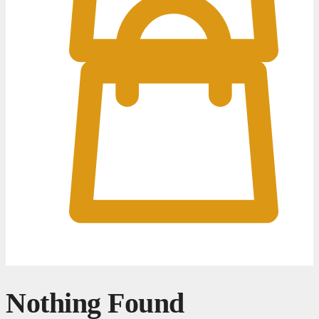
0
0
Nothing Found