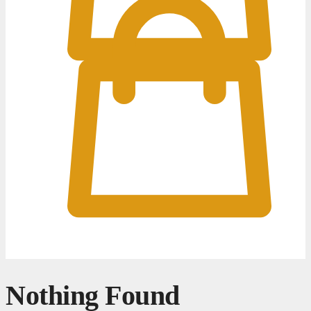
0
0
Nothing Found