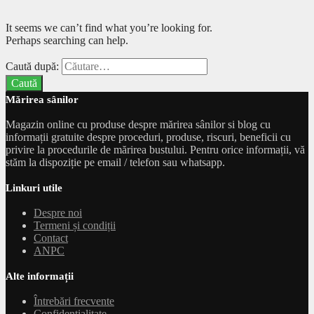
It seems we can’t find what you’re looking for.
Perhaps searching can help.
Caută după:
Mărirea sânilor
Magazin online cu produse despre mărirea sânilor si blog cu
informații gratuite despre proceduri, produse, riscuri, beneficii cu
privire la procedurile de mărirea bustului. Pentru orice informații, vă
stăm la dispoziție pe email / telefon sau whatsapp.
Linkuri utile
Despre noi
Termeni și condiții
Contact
ANPC
Alte informații
Întrebări frecvente
Confidențialitate