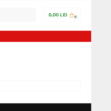
0,00
LEI
0