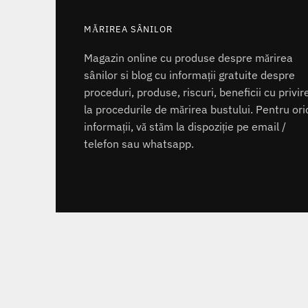
MĂRIREA SÂNILOR
Magazin online cu produse despre mărirea
sânilor si blog cu informații gratuite despre
proceduri, produse, riscuri, beneficii cu privir
la procedurile de mărirea bustului. Pentru ori
informații, vă stăm la dispoziție pe email /
telefon sau whatsapp.