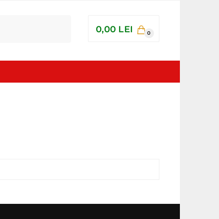
0,00
LEI
0