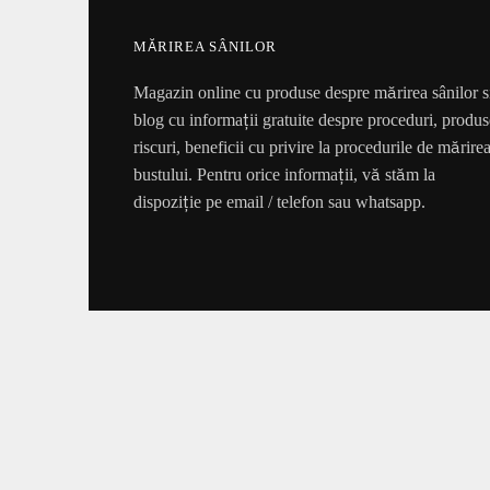
MĂRIREA SÂNILOR
Magazin online cu produse despre mărirea sânilor s
blog cu informații gratuite despre proceduri, produs
riscuri, beneficii cu privire la procedurile de mărire
bustului. Pentru orice informații, vă stăm la
dispoziție pe email / telefon sau whatsapp.