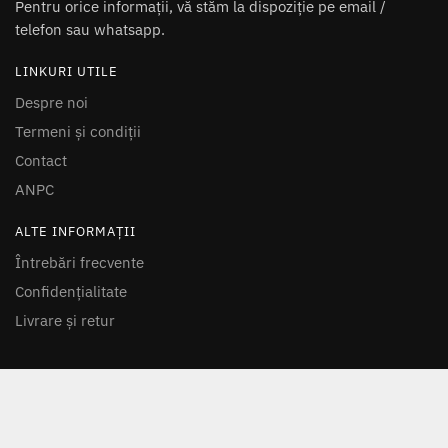
Pentru orice informații, vă stăm la dispoziție pe email /
telefon sau whatsapp.
LINKURI UTILE
Despre noi
Termeni și condiții
Contact
ANPC
ALTE INFORMAȚII
Întrebări frecvente
Confidențialitate
Livrare și retur