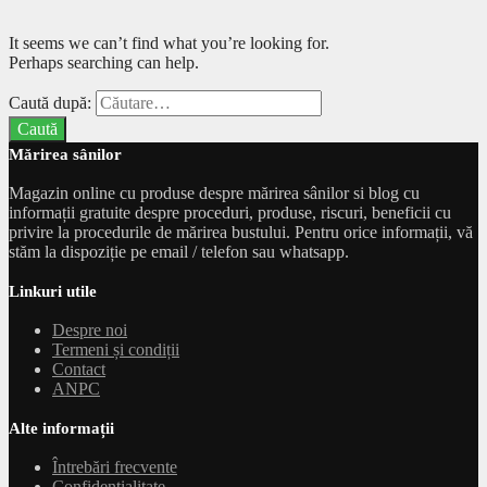
It seems we can’t find what you’re looking for.
Perhaps searching can help.
Caută după:
Mărirea sânilor
Magazin online cu produse despre mărirea sânilor si blog cu
informații gratuite despre proceduri, produse, riscuri, beneficii cu
privire la procedurile de mărirea bustului. Pentru orice informații, vă
stăm la dispoziție pe email / telefon sau whatsapp.
Linkuri utile
Despre noi
Termeni și condiții
Contact
ANPC
Alte informații
Întrebări frecvente
Confidențialitate