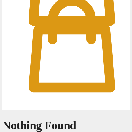
0
0
Nothing Found