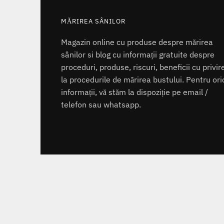
MĂRIREA SÂNILOR
Magazin online cu produse despre mărirea
sânilor si blog cu informații gratuite despre
proceduri, produse, riscuri, beneficii cu privir
la procedurile de mărirea bustului. Pentru ori
informații, vă stăm la dispoziție pe email /
telefon sau whatsapp.