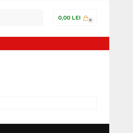
0,00
LEI
0