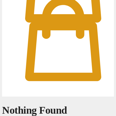
0
0
Nothing Found