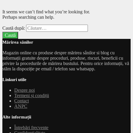
It seems we can’t find what you’re looking for.
Perhaps searching can help.
Caută după:
Mărirea sânilor
Magazin online cu produse despre mărirea sânilor si blog cu
informații gratuite despre proceduri, produse, riscuri, beneficii cu
privire la procedurile de mărirea bustului. Pentru orice informații, vă
stăm la dispoziție pe email / telefon sau whatsapp.
Linkuri utile
Despre noi
Termeni și condiții
Contact
ANPC
Alte informații
Întrebări frecvente
Confidențialitate