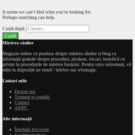
It seems we can’t find what you’re looking for.
Perhaps searching can help.
Caută după:
Mărirea sânilor
Magazin online cu produse despre mărirea sânilor si blog cu
informații gratuite despre proceduri, produse, riscuri, beneficii cu
privire la procedurile de mărirea bustului. Pentru orice informații, vă
stăm la dispoziție pe email / telefon sau whatsapp.
Linkuri utile
Despre noi
Termeni și condiții
Contact
ANPC
Alte informații
Întrebări frecvente
Confidențialitate