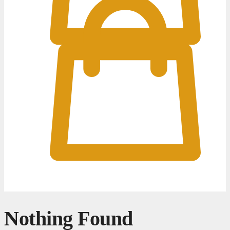
0
0
Nothing Found