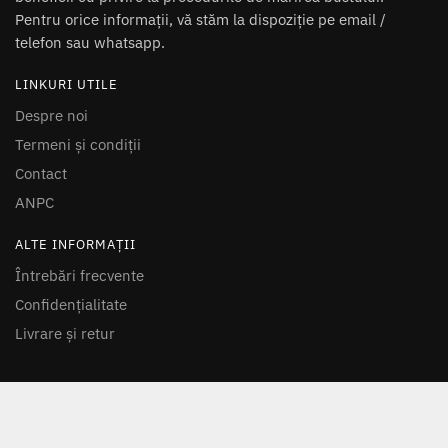
Pentru orice informații, vă stăm la dispoziție pe email /
telefon sau whatsapp.
LINKURI UTILE
Despre noi
Termeni și condiții
Contact
ANPC
ALTE INFORMAȚII
Întrebări frecvente
Confidențialitate
Livrare și retur